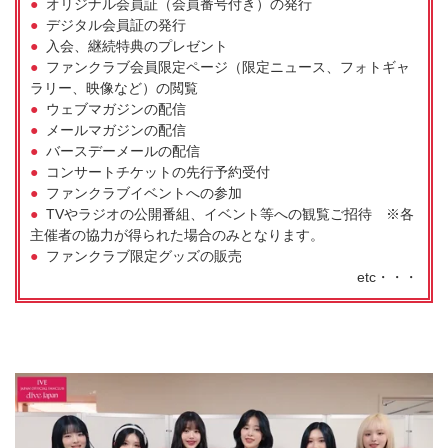
●
オリジナル会員証（会員番号付き）の発行
●
デジタル会員証の発行
●
入会、継続特典のプレゼント
●
ファンクラブ会員限定ページ（限定ニュース、フォトギャ
ラリー、映像など）の閲覧
●
ウェブマガジンの配信
●
メールマガジンの配信
●
バースデーメールの配信
●
コンサートチケットの先行予約受付
●
ファンクラブイベントへの参加
●
TVやラジオの公開番組、イベント等への観覧ご招待 ※各
主催者の協力が得られた場合のみとなります。
●
ファンクラブ限定グッズの販売
etc・・・