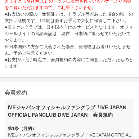
えますと【MYPAGE】のトップに表示されているバナーより内容
をご覧いただけますので、ご利用下さいませ。
●お支払いの際の「受領証」は、トラブル等があった場合の唯一の
支払い証明です。1年間は必ずお手元で大切に保管して下さい。
●当ファンクラブは、日本国内向けのサービスとなります。オフィ
シャルサイトの言語表記は、現在、日本語に限らせていただいて
おります。
※日本国外の方がご入会された場合、発送物はお送りいたしませ
ん。予めご注意ください。
●お支払い完了時点で、会員規約の内容にご同意いただいたものと
します。
会員規約
IVEジャパンオフィシャルファンクラブ「IVE JAPAN
OFFICIAL FANCLUB DIVE JAPAN」会員規約
第1条（目的）
IVEジャパンオフィシャルファンクラブ「IVE JAPAN OFFICIAL