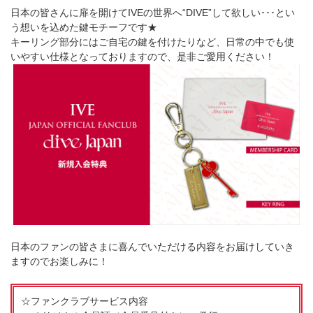
日本の皆さんに扉を開けてIVEの世界へ“DIVE”して欲しい･･･とい
う想いを込めた鍵モチーフです★
キーリング部分にはご自宅の鍵を付けたりなど、日常の中でも使
いやすい仕様となっておりますので、是非ご愛用ください！
日本のファンの皆さまに喜んでいただける内容をお届けしていき
ますのでお楽しみに！
☆ファンクラブサービス内容