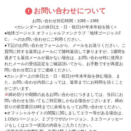
お問い合わせについて
お問い合わせ対応時間：10時～19時
<カレンダー上の休日(土・日・祝日)や年末年始を除く>
●地球ゴージャス オフィシャルファンクラブ「地球ゴージャスF
C」 へのお問い合わせにご利用ください。
●下記のお問い合わせフォームから、メールをお送りください。ご
質問に対する返答はメールにて随時返信して参りますが、1週間を
過ぎても返信メールが届かない場合は、お問い合わせ時に使用さ
れたメールの受信設定をご確認頂いてから、お手数ですが再度お
問い合わせ窓口までご連絡ください。
●カレンダー上の休日(土・日・祝日)や年末年始を挟む場合、ま
た、お問い合わせ内容によっては、返答までにお時間を頂くこと
がございます。
※
締め切りや期限のあるお問い合わせにつきましては、当日にお
問い合わせを頂いてもご対応致しかねる場合がございます。締め
切りの前営業日18時までに余裕をもってお問い合わせください。
●オフィシャルサイトの閲覧に関しましてエラー等がある場合は、
1.OSのバージョン、2.ブラウザのバージョン、3.エラーメッセー
ジもしくはエラー状況の内容をご入力ください。