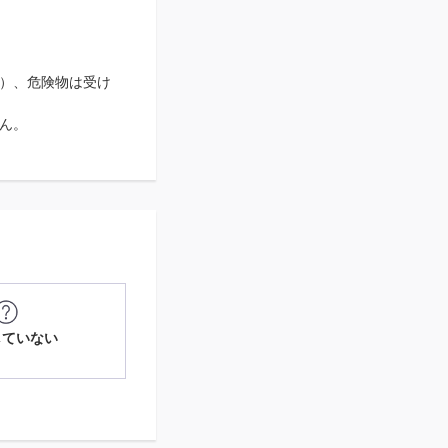
）、危険物は受け
ん。
していない