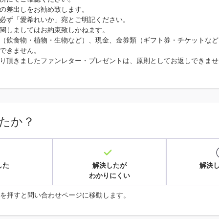
の差出しをお勧め致します。
必ず「愛希れいか」宛とご明記ください。
関しましてはお約束致しかねます。
（飲食物・植物・生物など）、現金、金券類（ギフト券・チケットなど
できません。
り頂きましたファンレター・プレゼントは、原則としてお返しできませ
たか？
した
解決したが
解決
わかりにくい
を押すと問い合わせページに移動します。