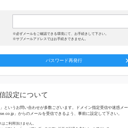
ド
※
必ずメールをご確認できる環境にて、お手続きして下さい。
※
サブメールアドレスではお手続きできません。
信設定について
」というお問い合わせが多数ございます。ドメイン指定受信や迷惑メー
se.co.jp」からのメールを受信できるよう、事前に設定して下さい。
スはご利用頂けません。