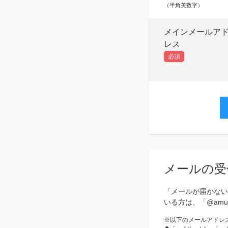
（半角英数字）
メインメールア
レス
必須
メールの受
「メールが届かない
いる方は、「@amu
※
以下のメールアドレ