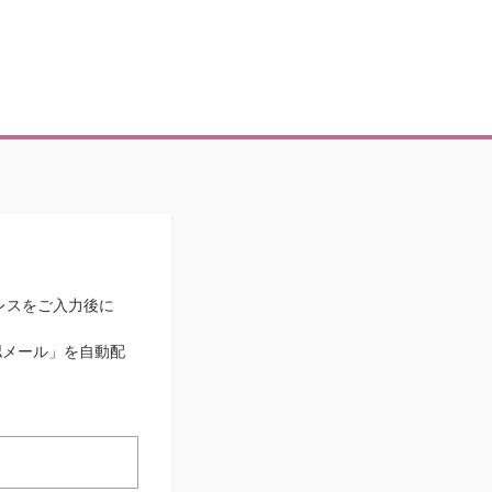
レスをご入力後に
認メール」を自動配