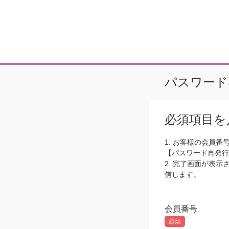
パスワード
必須項目を
1. お客様の会員
【パスワード再発行
2. 完了画面が表
信します。
会員番号
必須