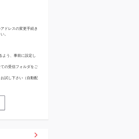
ルアドレスの変更手続き
さい。
きるよう、事前に設定し
全ての受信フォルダをご
をお試し下さい（自動配