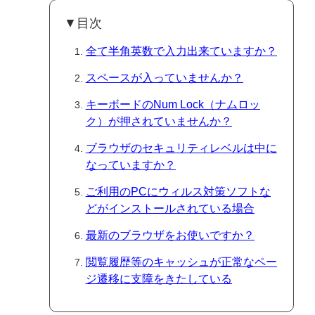
▼目次
全て半角英数で入力出来ていますか？
スペースが入っていませんか？
キーボードのNum Lock（ナムロッ
ク）が押されていませんか？
ブラウザのセキュリティレベルは中に
なっていますか？
ご利用のPCにウィルス対策ソフトな
どがインストールされている場合
最新のブラウザをお使いですか？
閲覧履歴等のキャッシュが正常なペー
ジ遷移に支障をきたしている