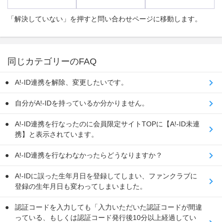
「解決していない」を押すと問い合わせページに移動します。
同じカテゴリーのFAQ
A!-ID連携を解除、変更したいです。
自分がA!-IDを持っているか分かりません。
A!-ID連携を行なったのに会員限定サイトTOPに【A!-ID未連
携】と表示されています。
A!-ID連携を行なわなかったらどうなりますか？
A!-IDに誤った生年月日を登録してしまい、ファンクラブに
登録の生年月日も変わってしまいました。
認証コードを入力しても「入力いただいた認証コードが間違
っている、もしくは認証コード発行後10分以上経過してい