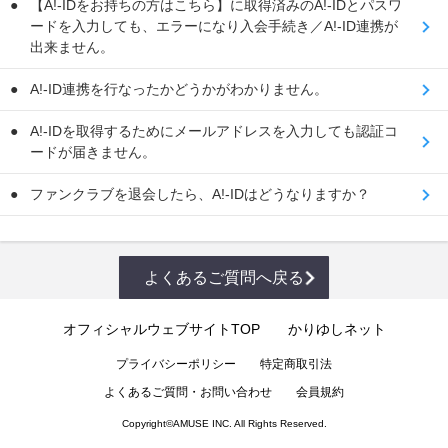
【A!-IDをお持ちの方はこちら】に取得済みのA!-IDとパスワ
ードを入力しても、エラーになり入会手続き／A!-ID連携が
出来ません。
A!-ID連携を行なったかどうかがわかりません。
A!-IDを取得するためにメールアドレスを入力しても認証コ
ードが届きません。
ファンクラブを退会したら、A!-IDはどうなりますか？
よくあるご質問へ戻る
オフィシャルウェブサイトTOP
かりゆしネット
プライバシーポリシー
特定商取引法
よくあるご質問・お問い合わせ
会員規約
Copyright©
AMUSE INC.
All Rights Reserved.