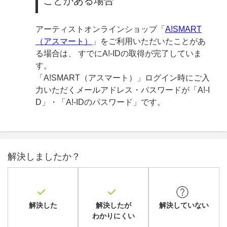
ことがある場合
アーティストオンラインショップ「
A!SMART
（アスマート）
」をご利用いただいたことがあ
る場合は、 すでにA!-IDの取得が完了していま
す。
「A!SMART（アスマート）」ログイン時にご入
力いただくメールアドレス・パスワードが「A!-I
D」・「A!-IDのパスワード」です。
解決しましたか？
解決した
解決したが
解決していない
わかりにくい