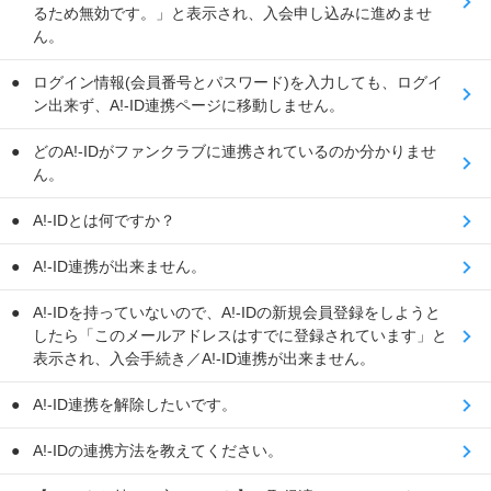
るため無効です。」と表示され、入会申し込みに進めませ
ん。
ログイン情報(会員番号とパスワード)を入力しても、ログイ
ン出来ず、A!-ID連携ページに移動しません。
どのA!-IDがファンクラブに連携されているのか分かりませ
ん。
A!-IDとは何ですか？
A!-ID連携が出来ません。
A!-IDを持っていないので、A!-IDの新規会員登録をしようと
したら「このメールアドレスはすでに登録されています」と
表示され、入会手続き／A!-ID連携が出来ません。
A!-ID連携を解除したいです。
A!-IDの連携方法を教えてください。