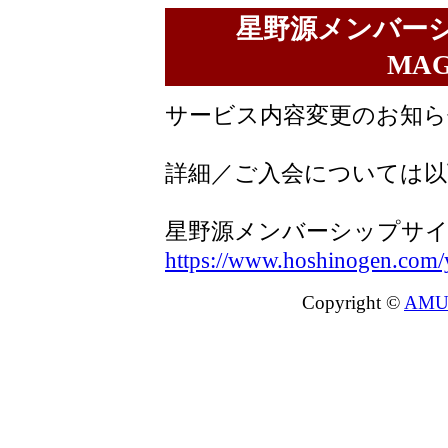
星野源メンバーシ
MA
サービス内容変更のお知ら
詳細／ご入会については以
星野源メンバーシップサイト『
https://www.hoshinogen.com/
Copyright ©
AMU