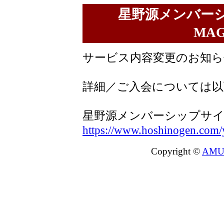
星野源メンバーシ
MA
サービス内容変更のお知ら
詳細／ご入会については以
星野源メンバーシップサイト『
https://www.hoshinogen.com/
Copyright ©
AMU