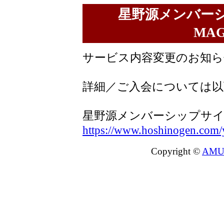
星野源メンバーシ
MA
サービス内容変更のお知ら
詳細／ご入会については以
星野源メンバーシップサイト『
https://www.hoshinogen.com/
Copyright ©
AMU