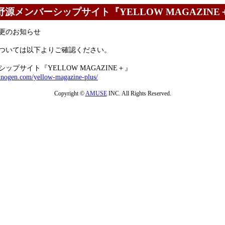
野源メンバーシップサイト『YELLOW MAGAZINE
更のお知らせ
ついては以下よりご確認ください。
ップサイト『YELLOW MAGAZINE＋』
inogen.com/yellow-magazine-plus/
Copyright ©
AMUSE
INC. All Rights Reserved.