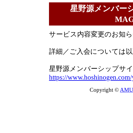
星野源メンバーシ
MA
サービス内容変更のお知ら
詳細／ご入会については以
星野源メンバーシップサイト『
https://www.hoshinogen.com/
Copyright ©
AMU