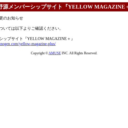
野源メンバーシップサイト『YELLOW MAGAZINE
更のお知らせ
ついては以下よりご確認ください。
ップサイト『YELLOW MAGAZINE＋』
inogen.com/yellow-magazine-plus/
Copyright ©
AMUSE
INC. All Rights Reserved.