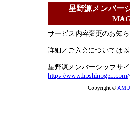
星野源メンバーシ
MA
サービス内容変更のお知ら
詳細／ご入会については以
星野源メンバーシップサイト『
https://www.hoshinogen.com/
Copyright ©
AMU