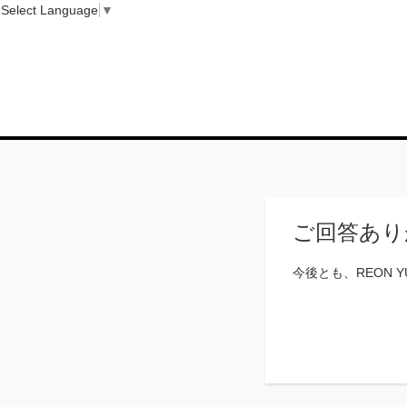
Select Language
▼
ご回答あり
今後とも、REON 