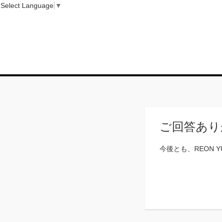
Select Language
▼
ご回答あり
今後とも、REON 