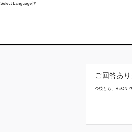
Select Language
▼
ご回答あり
今後とも、REON 