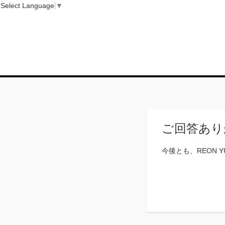
Select Language
▼
ご回答あり
今後とも、REON 