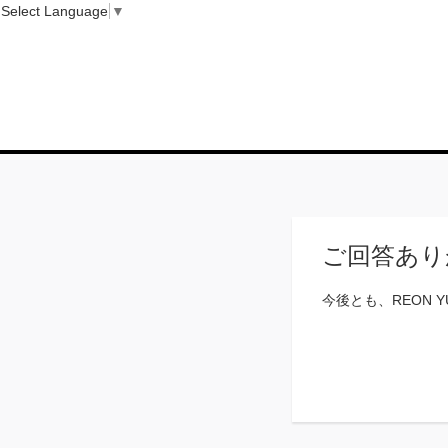
Select Language
▼
ご回答あり
今後とも、REON 