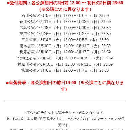
■受付期間：各公演初日の3日前 12:00 〜 初日の2日前 23:59
（※公演ごとに異なります）
石川公演／7月5日（日）12:00〜7月6日（月）23:59
香川公演／7月11日（土）12:00〜7月12日（日）23:59
広島公演／7月18日（土）12:00〜7月19日（日）23:59
東京公演／7月26日（日）12:00〜7月27日（月）23:59
三重公演／8月4日（火）12:00〜8月5日（水）23:59
熊本公演／8月10日（月）12:00〜8月11日（火）23:59
兵庫公演／8月16日（日）12:00〜8月17日（月）23:59
北海道公演／8月24日（月）12:00〜8月25日（火）23:59
神奈川公演／8月30日（日）12:00〜8月31日（月）23:59
宮城公演／9月6日（日）12:00〜9月7日（月）23:59
■当落発表：各公演初日の前日18:00（※公演ごとに異なりま
す）
・本公演のチケットは電子チケットのみとなります。
申し込み者ご本人様･同行者様ともに、それぞれ1台ずつスマートフォンが必
要です。