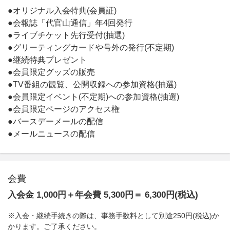
●オリジナル入会特典(会員証)
●会報誌「代官山通信」年4回発行
●ライブチケット先行受付(抽選)
●グリーティングカードや号外の発行(不定期)
●継続特典プレゼント
●会員限定グッズの販売
●TV番組の観覧、公開収録への参加資格(抽選)
●会員限定イベント(不定期)への参加資格(抽選)
●会員限定ページのアクセス権
●バースデーメールの配信
●メールニュースの配信
会費
入会金 1,000円＋年会費 5,300円＝ 6,300円(税込)
※入会・継続手続きの際は、事務手数料として別途250円(税込)か
かります。ご了承ください。