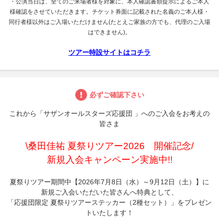
・公演当日は、全てのご来場者様を対象に、本人確認書類提示によるご本人
様確認をさせていただきます。チケット券面に記載された名義のご本人様・
同行者様以外はご入場いただけません(たとえご家族の方でも、代理のご入場
はできません)。
ツアー特設サイトはコチラ
必ずご確認下さい
これから「サザンオールスターズ応援団 」へのご入会をお考えの
皆さま
\桑田佳祐 夏祭りツアー2026 開催記念/
新規入会キャンペーン実施中!!
夏祭りツアー期間中【2026年7月8日（水）～9月12日（土）】に
新規ご入会いただいた皆さんへ特典として、
「応援団限定 夏祭りツアーステッカー（2種セット）」をプレゼン
トいたします！