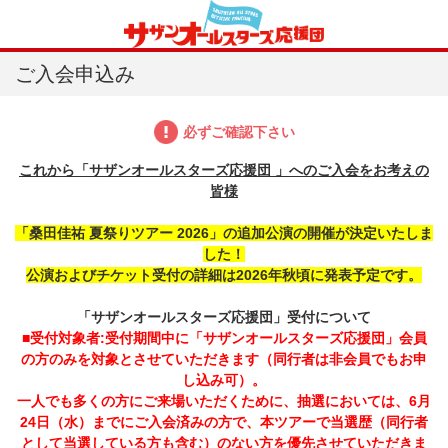
ご入会申込み
必ずご確認下さい
これから「サザンオールスターズ応援団 」へのご入会をお考えの
皆様
「桑田佳祐 夏祭りツアー 2026」の追加公演の開催が決定いたしま
した！
公演およびチケット受付の詳細は2026年秋頃に発表予定です。
「サザンオールスターズ応援団」受付について
■受付対象者:
受付期間中に「サザンオールスターズ応援団」会員
の方のみを対象とさせていただきます（同行者は非会員でもお申
し込み可）。
一人でも多くの方にご来場いただくために、抽選においては、6月
24日（水）までにご入会済みの方で、本ツアーで当選歴（同行者
として当選している方も含む）のない方を優先させていただきま