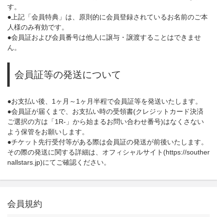
す。
●上記「会員特典」は、原則的に会員登録されているお名前のご本
人様のみ有効です。
●会員証および会員番号は他人に譲与・譲渡することはできませ
ん。
会員証等の発送について
●お支払い後、1ヶ月～1ヶ月半程で会員証等を発送いたします。
●会員証が届くまで、お支払い時の受領書(クレジットカード決済
ご選択の方は「1R-」から始まるお問い合わせ番号)はなくさない
よう保管をお願いします。
●チケット先行受付等がある際は会員証の発送が前後いたします。
その際の発送に関する詳細は、オフィシャルサイト(
https://souther
nallstars.jp
)にてご確認ください。
会員規約