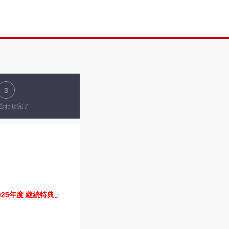
3
合わせ完了
25年度 継続特典」