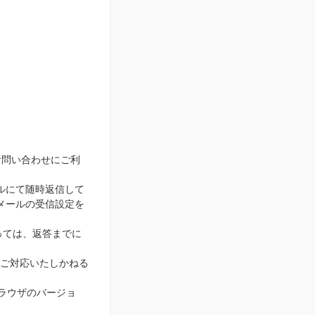
お問い合わせにご利
ルにて随時返信して
メールの受信設定を
っては、返答までに
ご対応いたしかねる
ブラウザのバージョ