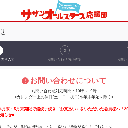
せ
2
せ
内容入力
お問い合わせ
内容確認
お問い
お問い合わせについて
お問い合わせ対応時間：10時～19時
<カレンダー上の休日(土・日・祝日)や年末年始を除く>
6年4月末・5月末期限で継続手続き（お支払い）をいただいた会員様へ「20
知らせ■
特典」ですが、製作の都合により、発送に遅延が発生しております。