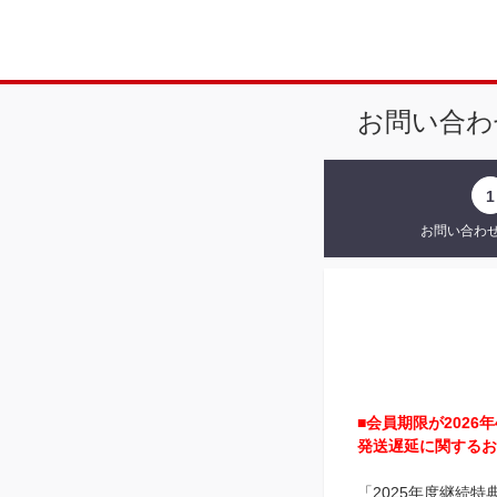
お問い合わ
1
お問い合わ
■会員期限が202
発送遅延に関するお
「2025年度継続