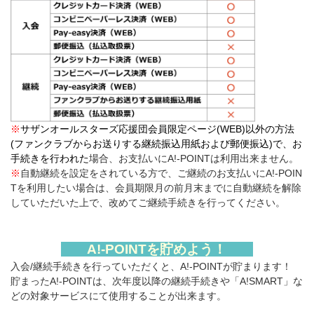
※
サザンオールスターズ応援団会員限定ページ(WEB)以外の方法
(ファンクラブからお送りする継続振込用紙および郵便振込)で、お
手続きを行われた
場合、お支払いにA!-POINTは利用出来ません。
※
自動継続を設定をされている方で、ご継続のお支払いにA!-POIN
Tを利用したい場合は、会員期限月の前月末までに自動継続を解除
していただいた上で、改めてご継続手続きを行ってください。
A!-POINTを貯めよう！
入会/継続手続きを行っていただくと、A!-POINTが貯まります！
貯まったA!-POINTは、次年度以降の継続手続きや「A!SMART」な
どの対象サービスにて使用することが出来ます。