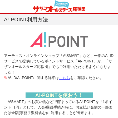
A!-POINT利用方法
アーティストオンラインショップ「A!SMART」など、一部のA!-ID
サービスで提供しているポイントサービス「A!-POINT」が、「サ
ザンオールスターズ応援団」でもご利用いただけるようになりま
した！
※
A!-ID/A!-POINTに関する詳細は
こちら
をご確認ください。
A!-POINTを使おう！
「A!SMART」のお買い物などで貯まっているA!-POINTを「1ポイ
ント=1円」として、入会/継続手続き時に、お支払い金額の一部ま
たは全額(事務手数料含む)に利用することが出来ます。