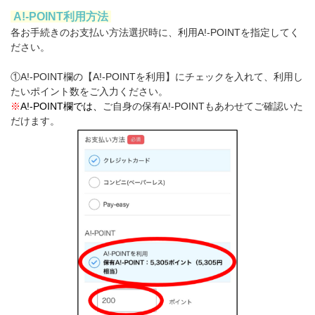
A!-POINT利用方法
各お手続きのお支払い方法選択時に、利用A!-POINTを指定してく
ださい。
①A!-POINT欄の【A!-POINTを利用】にチェックを入れて、利用し
たいポイント数をご入力ください。
※
A!-POINT欄
では、
ご自身の保有A!-POINTもあわせてご確認いた
だけます。