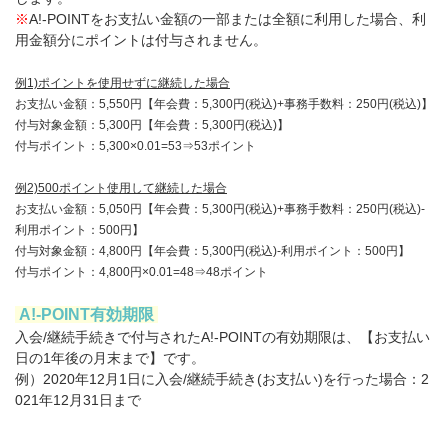
※
A!-POINTをお支払い金額の一部または全額に利用した場合、利
用金額分にポイントは付与されません。
例1)ポイントを使用せずに継続した場合
お支払い金額：5,550円【年会費：5,300円(税込)+事務手数料：250円(税込)】
付与対象金額：5,300円【年会費：5,300円(税込)】
付与ポイント：5,300×0.01=53⇒53ポイント
例2)500ポイント使用して継続した場合
お支払い金額：5,050円【年会費：5,300円(税込)+事務手数料：250円(税込)-
利用ポイント：500円】
付与対象金額：4,800円【年会費：5,300円(税込)-利用ポイント：500円】
付与ポイント：4,800円×0.01=48⇒48ポイント
A!-POINT有効期限
入会/継続手続きで付与されたA!-POINTの有効期限は、【お支払い
日の1年後の月末まで】です。
例）2020年12月1日に入会/継続手続き(お支払い)を行った場合：2
021年12月31日まで