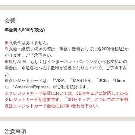
会費
年会費 5,800円(税込)
※
入会金はありません。
※
入会・継続手続きの際は、事務手数料として別途200円(税込)か
かります。ご了承下さい。
※
銀行ATM、もしくはインターネットバンキングからお支払いの
場合は、別途各社への手数料が必要となりますので、ご了承下さ
い。
※
クレジットカードは、「VISA」「MASTER」「JCB」「Diner
s」「AmericanExpress」がご利用頂けます。
※クレジットカード決済においては、3Dセキュアに対応している
クレジットカードが必要です。「3Dセキュア」についてのご不明
点はクレジットカード会社にお問い合わせ下さい。
注意事項