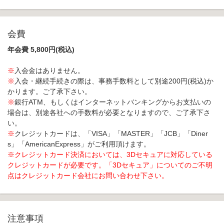
会費
年会費 5,800円(税込)
※
入会金はありません。
※
入会・継続手続きの際は、事務手数料として別途200円(税込)か
かります。ご了承下さい。
※
銀行ATM、もしくはインターネットバンキングからお支払いの
場合は、別途各社への手数料が必要となりますので、ご了承下さ
い。
※
クレジットカードは、「VISA」「MASTER」「JCB」「Diner
s」「AmericanExpress」がご利用頂けます。
※クレジットカード決済においては、3Dセキュアに対応している
クレジットカードが必要です。「3Dセキュア」についてのご不明
点はクレジットカード会社にお問い合わせ下さい。
注意事項