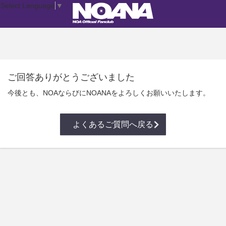
Select Language
▼
ご回答ありがとうございました
今後とも、NOAならびにNOANAをよろしくお願いいたします。
よくあるご質問へ戻る