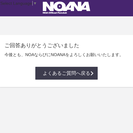
Select Language
▼
ご回答ありがとうございました
今後とも、NOAならびにNOANAをよろしくお願いいたします。
よくあるご質問へ戻る