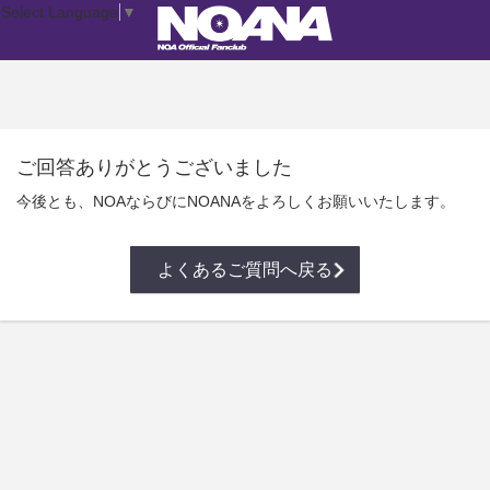
Select Language
▼
ご回答ありがとうございました
今後とも、NOAならびにNOANAをよろしくお願いいたします。
よくあるご質問へ戻る