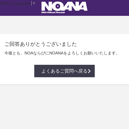
Select Language
▼
ご回答ありがとうございました
今後とも、NOAならびにNOANAをよろしくお願いいたします。
よくあるご質問へ戻る