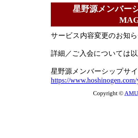
星野源メンバーシ
MA
サービス内容変更のお知ら
詳細／ご入会については以
星野源メンバーシップサイト『
https://www.hoshinogen.com/
Copyright ©
AMU