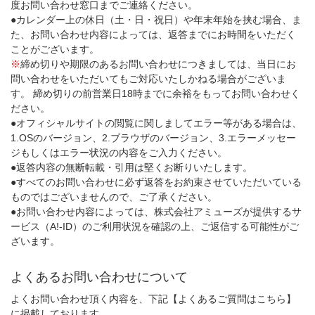
度お問い合わせ窓口までご連絡ください。
●カレンダー上の休日（土・日・祝日）や年末年始を挟む場合、ま
た、お問い合わせ内容によっては、返答までにお時間をいただく
ことがございます。
※
締め切りや期限のあるお問い合わせにつきましては、当日にお
問い合わせをいただいてもご対応いたしかねる場合がございま
す。 締め切りの前営業日18時までに余裕をもってお問い合わせく
ださい。
●オフィシャルサイトの閲覧に関しましてエラー等がある場合は、
1.OSのバージョン、2.ブラウザのバージョン、3.エラーメッセー
ジもしくはエラー状況の内容をご入力ください。
●返答内容の無断転載・引用は堅くお断りいたします。
●すべてのお問い合わせに必ず返答をお約束させていただいている
ものではございませんので、ご了承ください。
●お問い合わせ内容によっては、株式会社アミューズが提供するサ
ービス（A!-ID）のご利用状況を確認の上、ご返信する可能性がご
ざいます。
よくあるお問い合わせについて
よくお問い合わせ頂く内容を、下記【よくあるご質問はこちら】
に掲載しております。