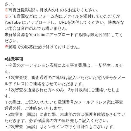
さい。
※
写真は撮影後3ヶ月以内のものをお送りください。
※
デモ音源などは フォーム内にファイルを添付していただくか、
YouTube にアップロードし、URLを送付してください。映像がな
い場合は音声のみでも構いません。
未解禁音源をYouTubeにアップロードする際は限定公開にしてく
ださい。
※
郵送での応募は受け付けておりません。
■注意事項
・今回のオーディション応募による審査費用は、一切発生しませ
ん。
・1次審査後、審査通過のご連絡は記入いただいた電話番号かメー
ルアドレスにご連絡をさせていただきます。
・1次審査を通過された方へのみ、3か月以内にご連絡いたしま
す。
その際は、ご記入いただいた電話番号かメールアドレス宛に審査
通過の旨、ご連絡をいたします。
・2次審査（面談）に進む際、未成年の方は保護者確認をさせてい
ただきます。必ず保護者の方の連絡先もご記入ください。
・2次審査（面談）はオンラインで行う可能性もございます。