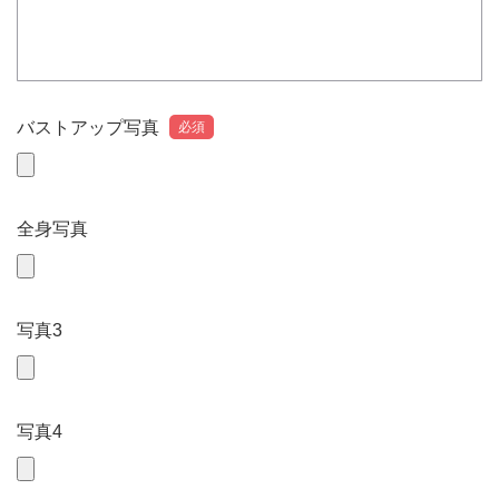
バストアップ写真
必須
全身写真
写真3
写真4