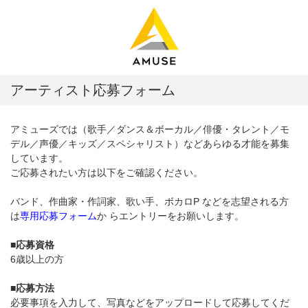
アーティスト応募フォーム
アミューズでは（歌手／ダンス＆ボーカル／俳優・タレント／モ
デル／声優／キッズ／スペシャリスト）などあらゆる才能を募集
しています。
ご応募されたい方は以下をご確認ください。
バンド、作曲家・作詞家、歌い手、ボカロP などを志望される方
は
専用応募フォーム
か らエントリーをお願いします。
■応募資格
6歳以上の方
■応募方法
必要事項を入力して、写真などをアップロードして応募してくだ