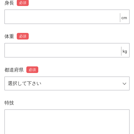
身長
必須
cm
体重
必須
kg
都道府県
必須
特技