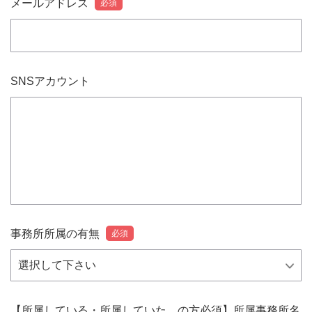
メールアドレス
必須
SNSアカウント
事務所所属の有無
必須
【所属している・所属していた の方必須】所属事務所名